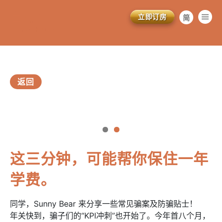
立即订房
简
繁
EN
返回
vious
这三分钟，可能帮你保住一年
学费。
同学，Sunny Bear 来分享一些常见骗案及防骗贴士！
年关快到，骗子们的“KPI冲刺”也开始了。今年首八个月，