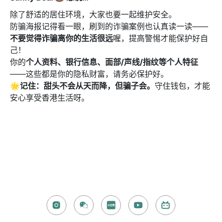
除了舒适的居住环境，大家也要一起维护安全。
防骗海报记得看一眼，刷到的诈骗案例也认真读一读——
不要觉得诈骗离你的生活很远
喔，提高警惕才能保护好自
己！
你的
个人资料、银行信息、面部/声线/指纹等个人特征
——这些都是你的隐私财富，请务必保护好。
🌟记住：
甜头不会从天而降，但骗子会。
守住钱包，才能
安心享受香港生活呀。