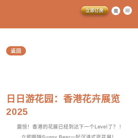
立即订房
简
繁
EN
返回
vious
日日游花园：香港花卉展览
2025
震惊！香港的花展已经到达下一个Level了？ !
立即跟随Sunny Bear一起沉浸式逛花展！