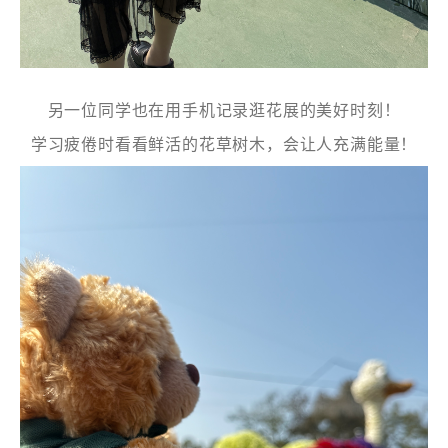
另一位同学也在用手机记录逛花展的美好时刻！
学习疲倦时看看鲜活的花草树木，会让人充满能量！