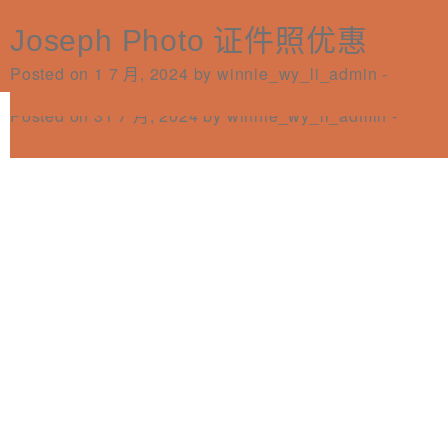
橘子教育【英语全科答疑室】
橘子教育 英语模考预约开放！
101美学Studio 美甲美睫雾眉全
盈健网店折扣优惠
输入优惠码LALASUNNY，搬货
日新舍x交通银行(香港)专属开户
AKU Hair 理发服务可享88折优
美容站(新蒲岗分店) 面部护理优
Joseph Photo 证件照优惠
立即订房
Perks Categories：
简
其
繁
Posted on 11 11 月, 2025 by
Posted on 11 11 月, 2025 by
Posted on 5 9 月, 2025 by
Posted on 1 7 月, 2024 by
winnie_wy_li_admin
winnie_wy_li_admin
winnie_wy_li_admin
winnie_wy_li_admin
-
-
-
-
单9折
搬行李有优惠！
优惠
惠
惠
EN
他优惠
Posted on 15 9 月, 2025 by
Posted on 13 5 月, 2025 by
Posted on 18 12 月, 2024 by
Posted on 20 8 月, 2024 by
Posted on 31 7 月, 2024 by
winnie_wy_li_admin
winnie_wy_li_admin
winnie_wy_li_admin
winnie_wy_li_admin
winnie_wy_li_admin
-
-
-
-
-
訂閱電子報
*為必填項目
稱謂
先生
小姐