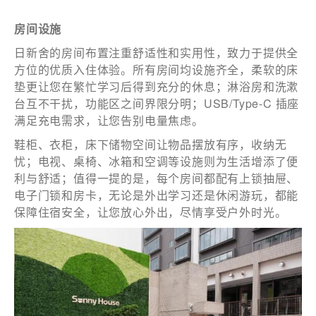
房间设施
日新舍的房间布置注重舒适性和实用性，致力于提供全
方位的优质入住体验。所有房间均设施齐全，柔软的床
垫更让您在繁忙学习后得到充分的休息；淋浴房和洗漱
台互不干扰，功能区之间界限分明；USB/Type-C 插座
满足充电需求，让您告别电量焦虑。
鞋柜、衣柜，床下储物空间让物品摆放有序，收纳无
忧；电视、桌椅、冰箱和空调等设施则为生活增添了便
利与舒适；值得一提的是，每个房间都配有上锁抽屉、
电子门锁和房卡，无论是外出学习还是休闲游玩，都能
保障住宿安全，让您放心外出，尽情享受户外时光。