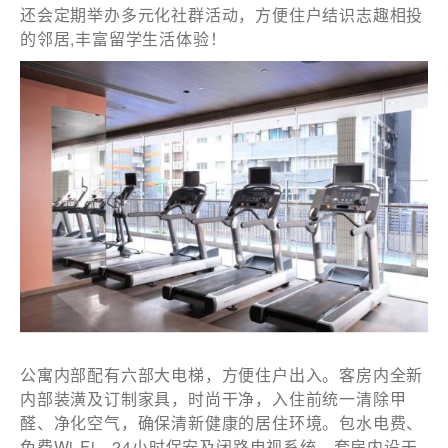
还会定期举办多元化社群活动，方便住户结识志趣相投
的邻居,丰富留学生活体验！
電話
國家/地區
感興趣範疇(可多選)
*
1.租務資訊 ​​
2.住客活動及福利
公寓内部配有六部大电梯，方便住户出入。客房内全新
注意: 您在此電子表格所提供的個人資料將會用作市場推廣(包
内部装潢及订制家具，时尚干净，入住前统一清除甲
括直接銷售)及其他有關用途。
醛、净化空气，确保清新健康的居住环境。包水电费、
*
我已閱讀並同意
日新舍私隱政策
。
免费Wi-Fi、24小时保安及闭路电视系统。套房内设干