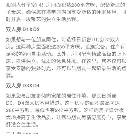
和别人分享空间！房间面积达230平方呎，配备舒适的
子母床，确保您在港学习期间享受舒适的睡眠环境，同
时开启一段难忘的独立生活旅程。
双人房
D1&D2
如果想与一位朋友同住，可选择日新舍D1或D2双人
房。这两种房型面积达230平方呎，设施完备，住户有
足够的空间自由活动。此外，房间配有精致高级的上下
床，提供独立、优质的休息环境。在这里，您不仅可以
享受安静的独处时光，还可以与朋友一起记录生活的点
滴。
双人房
D3&D4
如果您与朋友更倾向宽敞的居住环境，那么日新舍
D3、D4双人房不容错过。这一房型的面积最高可达
280平方呎，最低也有247平方呎。这样的房型设计极
大地提高了生活品质，让您与朋友尽情舒展身心，享受
舒适合住生活。