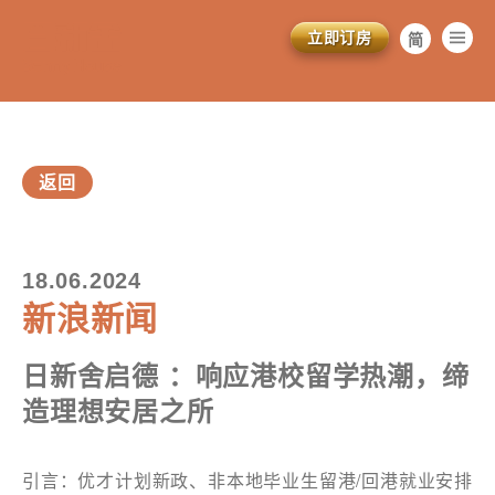
立即订房
简
繁
EN
返回
18.06.2024
新浪新闻
日新舍启德 ：响应港校留学热潮，缔
造理想安居之所
引言：优才计划新政、非本地毕业生留港/回港就业安排