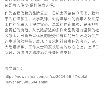
包即可入住”的便利住宿选择。
作为备受信赖的品牌公寓，日新舍深谙住户需求，致力
于为在读学生、大学教师，近两年毕业的青年人及在港
工作的全职人士提供安心、温馨的住宿体验，是承担社
会责任的典范。从宽敞舒适的多样房型到活力温馨的社
区氛围，日新舍以优质的服务和舒适的居住环境为住户
的生活保驾护航，展现了其承担社会责任的决心，是广
大赴港求学、工作人士和家长朋友的放心之选。选择日
新舍，为漂泊之路增添更多关怀与支持。
原文網址：
https://news.sina.com.cn/sx/2024-06-17/detail-
inayzhah5908584.shtml