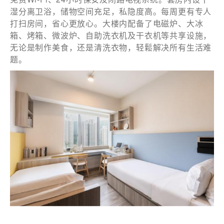
湿分离卫浴，储物空间充足，私隐度高。每周更有专人
打扫房间，省心更放心。大楼内配备了电磁炉、大冰
箱、烤箱、微波炉、自助洗衣机及干衣机等共享设施，
无论是制作美食，还是清洗衣物，轻鬆解决所有生活难
题。
您可隨時向我們申明是否願意繼續接收推廣電郵：
1. 如欲取消收取推廣，請從我們的電郵推廣按下「取消訂閱」連
結，或
2. 以想取消的電郵地址電郵至 marketing@sunnyhouse.hk​