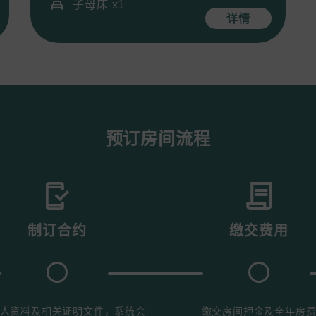
子母床 x1
详情
预订房间流程
制订合约
缴交费用
人资料及相关证明文件，系统会
缴交房间押金​​及全年房费