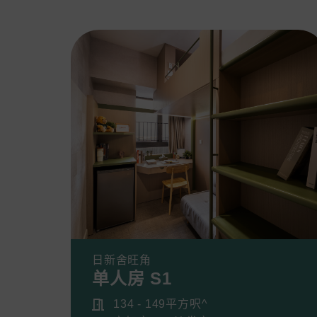
日新舍旺角
单人房 S1
134 - 149平方呎^