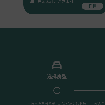
高架床x1，沙发床x1
详情
选择房型
于官网查看房型资讯，锁定适合您的房
输入个