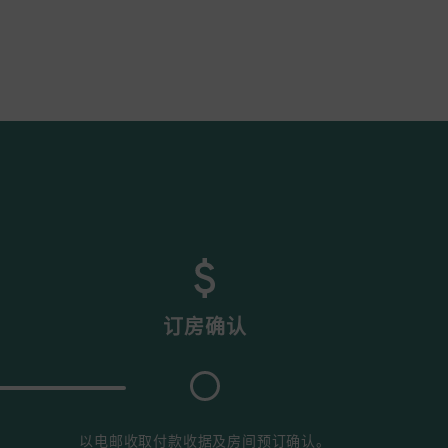
订房确认
​
以电邮收取付款收据及房间预订确认。