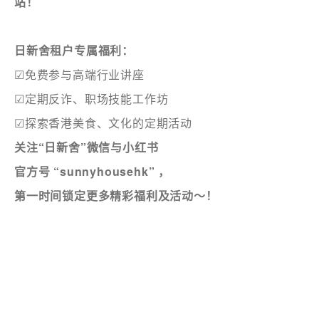
站！
日新舍租户专属福利：
☑免费参与高端行业讲座
☑定期反诈、职场技能工作坊
☑探索香港美食、文化的定期活动
关注“日新舍”微信与小红书
官方号 “sunnyhousehk” ，
第一时间锁定
更多精彩福利及活动～！