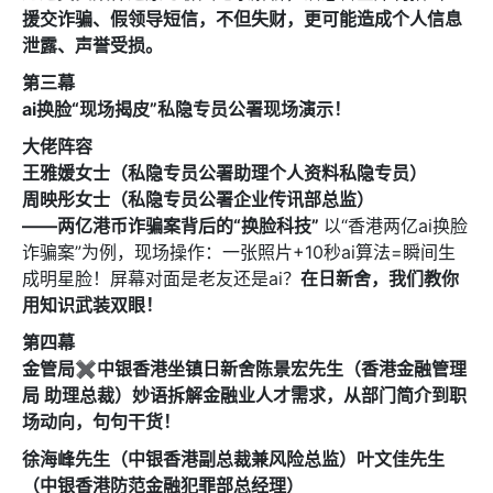
援交诈骗、假领导短信，不但失财，更可能造成个人信息
泄露、声誉受损。
電郵
*
第三幕
ai换脸“现场揭皮”
私隐专员公署现场演示！
大佬阵容
王雅媛女士
（私
隐专员公署助理个人资料私隐专员）
電話
周映彤女士
（私隐专员公署企业传讯部总监）
——两亿港币诈骗案背后的“换脸科技”
以“香港两亿ai换脸
诈骗案”为例，现场操作：一张照片+10秒ai算法=瞬间生
成明星脸！屏幕对面是老友还是ai？
在日新舍，我们教你
國家/地區
用知识武装双眼！
第四幕
金管局✖中银香港坐镇日新舍
陈景宏先生
（香港金融管理
局 助理总裁）
妙语拆解金融业人才需求，
从部门简介到职
场动向，句句干货！
感興趣範疇(可多選)
*
徐海峰先生
（中银香港副总裁兼风险总监）
叶文佳先生
1.租務資訊 ​​
（中银香港防范金融犯罪部总经理）