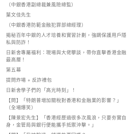
（中銀香港副總裁兼風險總監）
葉文佳先生
（中銀香港防範金融犯罪部總經理）
揭秘百年中銀的人才培養和實習計劃，強調保護用戶隱
私與防詐！
日新舍專屬福利：現場與大佬攀談，帶你直擊香港金融
最高層！
第五幕
提問炸場 + 反詐禮包
日新舍學子們的「高光時刻」！
【問】「特朗普增加關稅對香港和金融業的影響？」
（全場爆笑）
【陳景宏先生】「香港經歷過很多次風浪，只要夯實自
身，金管局與銀行便能攜手抵禦沖擊。」