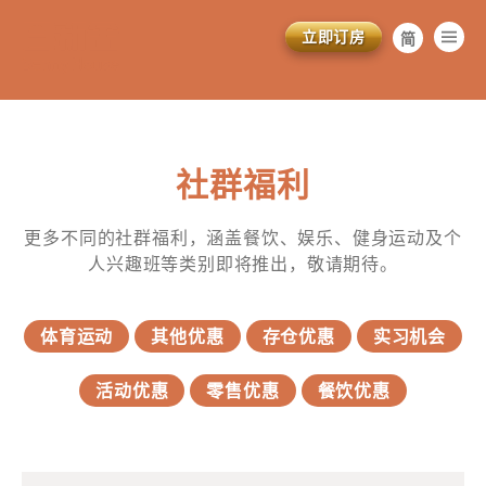
立即订房
简
繁
EN
社群福利
更多不同的社群福利，涵盖餐饮、娱乐、健身运动及个
人兴趣班等类别即将推出，敬请期待。
体育运动
其他优惠
存仓优惠
实习机会
活动优惠
零售优惠
餐饮优惠
訂閱電子報
*為必填項目