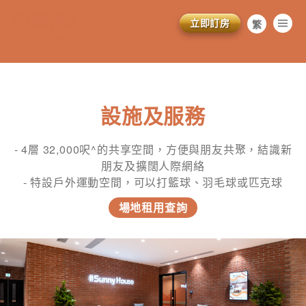
立即訂房
繁
简
EN
設施及服務
- 4層 32,000呎^的共享空間，方便與朋友共聚，結識新
朋友及擴闊人際網絡
- 特設戶外運動空間，可以打籃球、羽毛球或匹克球
場地租用查詢