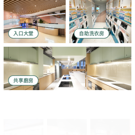
結，或
2. 以想取消的電郵地址電郵至 marketing@sunnyhouse.hk​
入口大堂
自助洗衣房
共享廚房