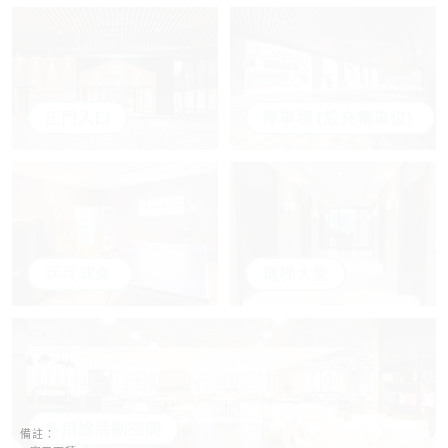
正門入口
停車場 (設充電車位)
乒乓球桌
電梯大堂
多用途活動空間
備註：