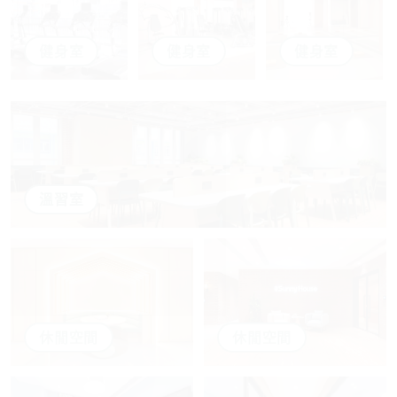
健身室
健身室
健身室
溫習室
休閒空間
休閒空間