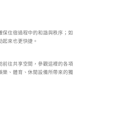
確保住宿過程中的和諧與秩序；如
助起來也更快捷。
妨前往共享空間，參觀這裡的各項
娛樂、體育、休閒設備所帶來的獨