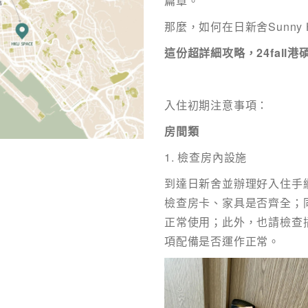
篇章。
那麼，如何在日新舍Sunny
這份超詳細攻略，24fall
入住初期注意事項：
房間類
1. 檢查房內設施
到達日新舍並辦理好入住手
名
*
身份
檢查房卡、家具是否齊全；
正常使用；此外，也請檢查
項配備是否運作正常。
電話
國家/