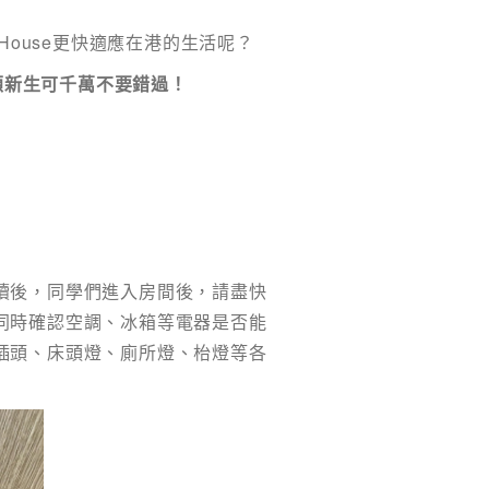
 House更快適應在港的生活呢？
港碩新生可千萬不要錯過！
續後，同學們進入房間後，請盡快
同時確認空調、冰箱等電器是否能
插頭、床頭燈、廁所燈、枱燈等各
地區