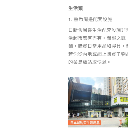
生活類
1. 熟悉周邊配套設施
日新舍周邊生活配套設施非
活超市應有盡有。閒暇之餘
鋪，購買日常用品和寢具，
若你從內地或網上購買了物
的菜鳥驛站取快遞。