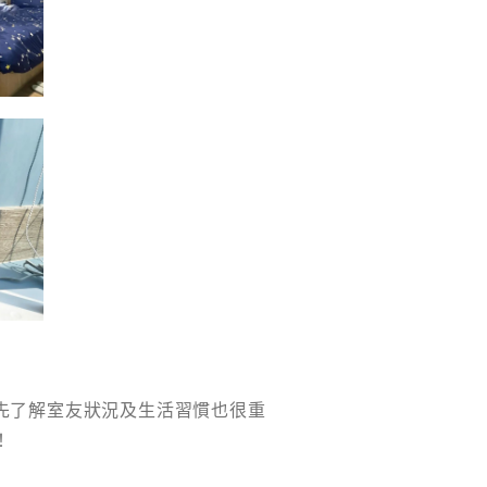
先了解室友狀況及生活習慣也很重
！