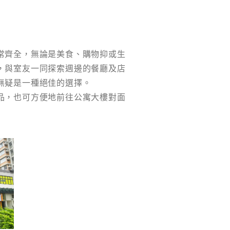
常齊全，無論是美食、購物抑或生
，與室友一同探索週邊的餐廳及店
無疑是一種絕佳的選擇。
品，也可方便地前往公寓大樓對面