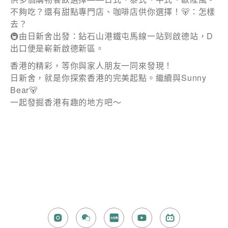
不夠吃？還有甜點專門店、咖啡店供你選擇！🐻：怎樣
去？
🚇由日新舍出發：鉆石山港鐵屯馬線一站到啟德站，D
出口便是嶄新啟德新區。
香港的精彩，等你與家人朋友一同來發現！
日新舍，就是你探索香港的完美起點。繼續與Sunny
Bear🐻
一起發掘香港有趣的地方吧～