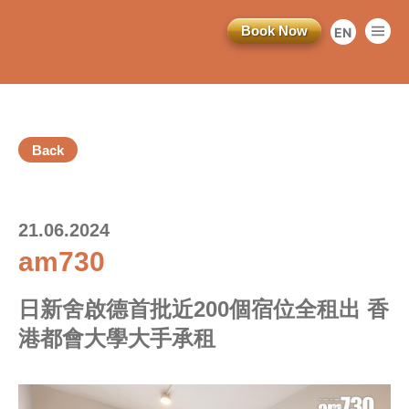
Book Now
EN
繁
简
Back
21.06.2024
am730
日新舍啟德首批近200個宿位全租出
香
港都會大學大手承租
訂閱電子報
*為必填項目