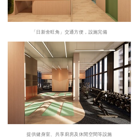
「日新舍旺角」交通方便，設施完備
提供健身室、共享廚房及休閒空間等設施