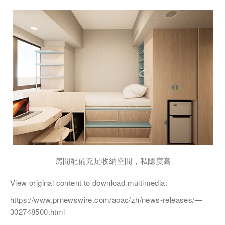
房間配備充足收納空間，私隱度高
View original content to download multimedia:
https://www.prnewswire.com/apac/zh/news-releases/—
302748500.html