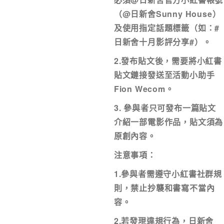
（@日新舍Sunny House）
及使用指定話題標籤（如：#
日新舍十月影評分享#）。
2.發布貼文後，需要將小紅書
貼文鏈接發送至活動小助手
Fion Wecom。
3. 參與者只可發布一篇貼文
介紹一部電影作品，貼文須為
原創內容。
注意事項：
1.參與者需遵守小紅書社群規
則，禁止抄襲和書寫不當內
容。
2.若發現違規行為，日新舍