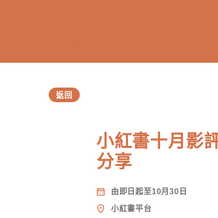
返回
小紅書十月影
分享
訂閱電子報
由即日起至10月30日
*為必填項目
小紅書平台