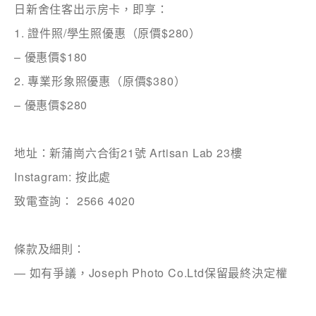
日新舍住客出示房卡，即享：
1. 證件照/學生照優惠（原價$280）
姓
*
– 優惠價$180
2. 專業形象照優惠（原價$380）
– 優惠價$280
名
*
地址：新蒲崗六合街21號 Artisan Lab 23樓
Instagram:
按此處
身份
致電查詢： 2566 4020
條款及細則：
— 如有爭議，Joseph Photo Co.Ltd保留最終決定權
電郵
*