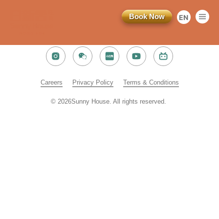
Book Now
EN
繁
简
Careers​
Privacy Policy​​
Terms & Conditions​
© 2026Sunny House. All rights reserved. ​
訂閱電子報
*為必填項目
稱謂
先生
小姐
女士